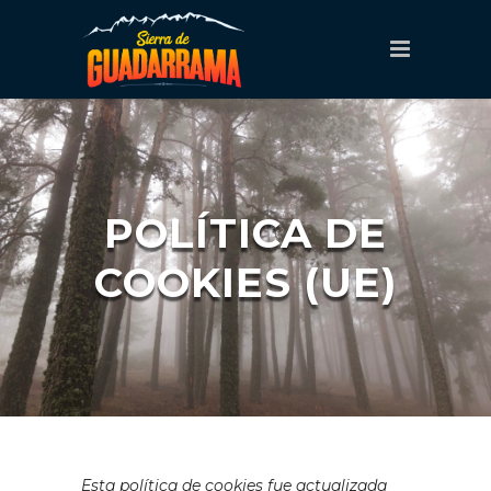
POLÍTICA DE
COOKIES (UE)
Esta política de cookies fue actualizada