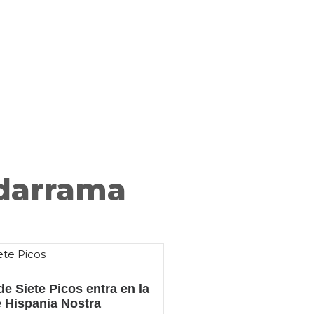
adarrama
de Siete Picos entra en la
e Hispania Nostra