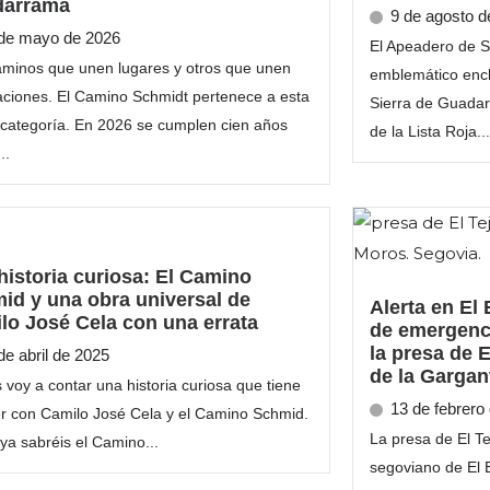
darrama
9 de agosto d
de mayo de 2026
El Apeadero de S
minos que unen lugares y otros que unen
emblemático encl
ciones. El Camino Schmidt pertenece a esta
Sierra de Guadar
 categoría. En 2026 se cumplen cien años
de la Lista Roja...
..
historia curiosa: El Camino
id y una obra universal de
Alerta en El 
lo José Cela con una errata
de emergenci
la presa de E
de abril de 2025
de la Gargan
 voy a contar una historia curiosa que tiene
13 de febrero
r con Camilo José Cela y el Camino Schmid.
La presa de El Te
a sabréis el Camino...
segoviano de El E