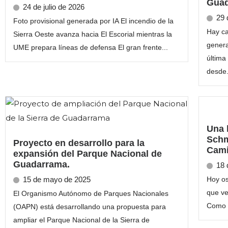
Gua
24 de julio de 2026
29 
Foto provisional generada por IA El incendio de la
Hay ca
Sierra Oeste avanza hacia El Escorial mientras la
genera
UME prepara líneas de defensa El gran frente...
última
desde.
Una 
Schm
Proyecto en desarrollo para la
Cami
expansión del Parque Nacional de
Guadarrama.
18 
15 de mayo de 2025
Hoy os
que ve
El Organismo Autónomo de Parques Nacionales
Como y
(OAPN) está desarrollando una propuesta para
ampliar el Parque Nacional de la Sierra de