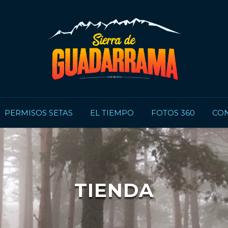
PERMISOS SETAS
EL TIEMPO
FOTOS 360
CON
TIENDA