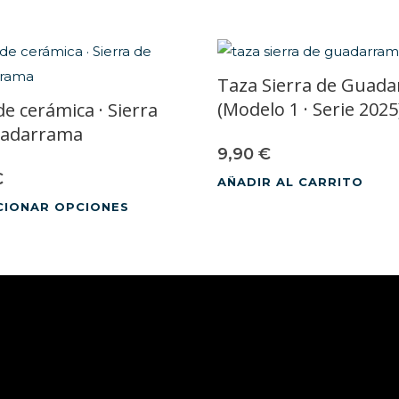
Taza Sierra de Guad
(Modelo 1 · Serie 2025
e cerámica · Sierra
uadarrama
9,90
€
€
AÑADIR AL CARRITO
CIONAR OPCIONES