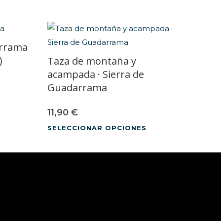
arrama
)
Taza de montaña y
acampada · Sierra de
Guadarrama
11,90
€
SELECCIONAR OPCIONES