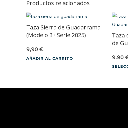
Productos relacionados
Taza Sierra de Guadarrama
(Modelo 3 · Serie 2025)
Taza d
de G
9,90
€
9,90
AÑADIR AL CARRITO
SELEC