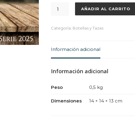
AÑADIR AL CARRITO
Categoría:
Botellas y Tazas
Información adicional
Información adicional
Peso
0,5 kg
Dimensiones
14 × 14 × 13 cm