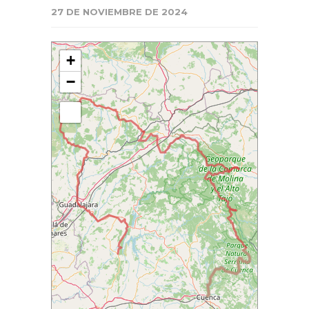
27 DE NOVIEMBRE DE 2024
+
−