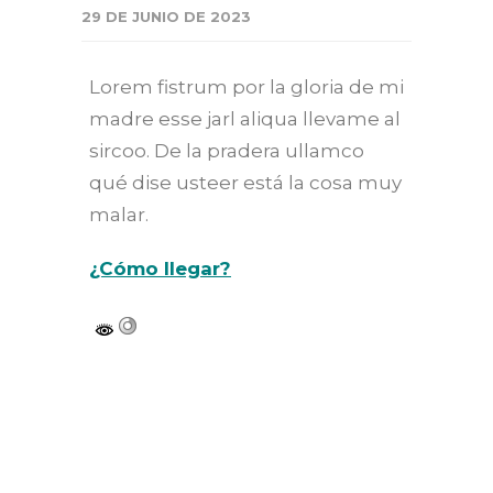
29 DE JUNIO DE 2023
Lorem fistrum por la gloria de mi
madre esse jarl aliqua llevame al
sircoo. De la pradera ullamco
qué dise usteer está la cosa muy
malar.
¿Cómo llegar?